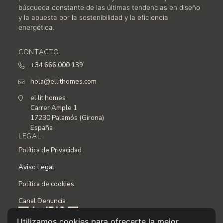
búsqueda constante de las últimas tendencias en diseño
y la apuesta por la sostenibilidad y la eficiencia
energética.
CONTACTO
+34 666 000 139
hola@ellithomes.com
el·lit homes
Carrer Ample 1
17230 Palamós (Girona)
España
LEGAL
Política de Privacidad
Aviso Legal
Política de cookies
Canal Denuncia
Utilizamos cookies para ofrecerte la mejor