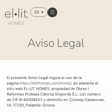
ES
Aviso Legal
El presente Aviso Legal regula el uso de la
página
https://ellithomes.com/home/
, en adelante el
sitio web EL-LIT HOMES, propiedad de Obres I
Reformes Prokasa Catorze Empordà S.L. con número
de CIF B-64509433 y domicilio en C/Josep Casanovas,
14, 17230, Palamós-Girona.