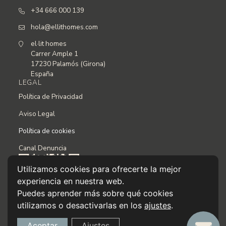
+34 666 000 139
hola@ellithomes.com
el·lit homes
Carrer Ample 1
17230 Palamós (Girona)
España
LEGAL
Política de Privacidad
Aviso Legal
Política de cookies
Canal Denuncia
Utilizamos cookies para ofrecerte la mejor
experiencia en nuestra web.
Puedes aprender más sobre qué cookies
utilizamos o desactivarlas en los
ajustes
.
Aceptar
Ajustes