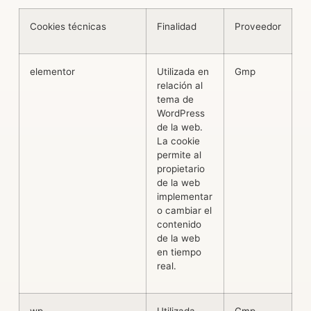
Cookies técnicas
Finalidad
Proveedor
C
elementor
Utilizada en
Gmp
2
relación al
tema de
WordPress
de la web.
La cookie
permite al
propietario
de la web
implementar
o cambiar el
contenido
de la web
en tiempo
real.