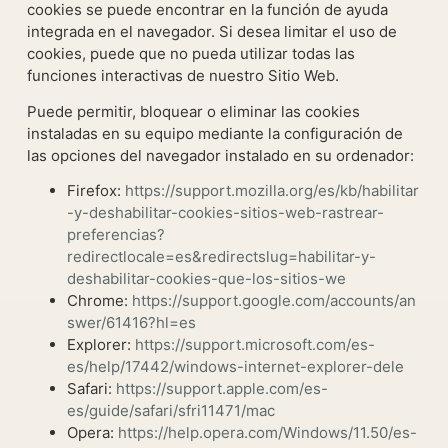
cookies se puede encontrar en la función de ayuda
integrada en el navegador. Si desea limitar el uso de
cookies, puede que no pueda utilizar todas las
funciones interactivas de nuestro Sitio Web.
Puede permitir, bloquear o eliminar las cookies
instaladas en su equipo mediante la configuración de
las opciones del navegador instalado en su ordenador:
Firefox:
https://support.mozilla.org/es/kb/habilitar
-y-deshabilitar-cookies-sitios-web-rastrear-
preferencias?
redirectlocale=es&redirectslug=habilitar-y-
deshabilitar-cookies-que-los-sitios-we
Chrome:
https://support.google.com/accounts/an
swer/61416?hl=es
Explorer:
https://support.microsoft.com/es-
es/help/17442/windows-internet-explorer-dele
Safari:
https://support.apple.com/es-
es/guide/safari/sfri11471/mac
Opera:
https://help.opera.com/Windows/11.50/es-