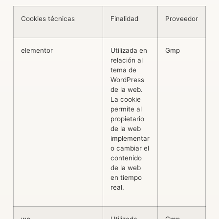
Cookies técnicas
Finalidad
Proveedor
C
elementor
Utilizada en
Gmp
2
relación al
tema de
WordPress
de la web.
La cookie
permite al
propietario
de la web
implementar
o cambiar el
contenido
de la web
en tiempo
real.