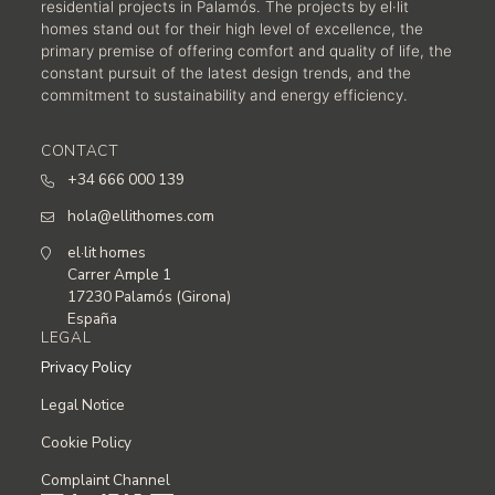
residential projects in Palamós. The projects by el·lit
homes stand out for their high level of excellence, the
primary premise of offering comfort and quality of life, the
constant pursuit of the latest design trends, and the
commitment to sustainability and energy efficiency.
CONTACT
+34 666 000 139
hola@ellithomes.com
el·lit homes
Carrer Ample 1
17230 Palamós (Girona)
España
LEGAL
Privacy Policy
Legal Notice
Cookie Policy
Complaint Channel